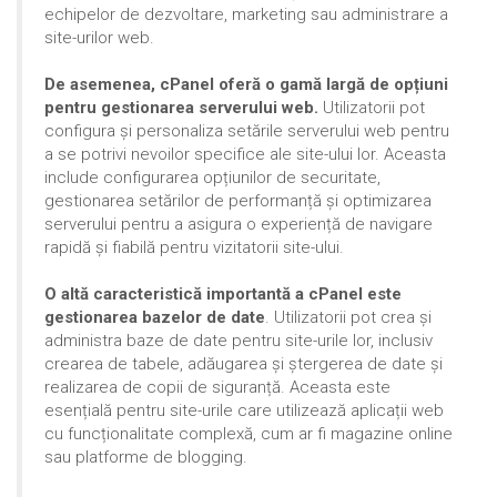
echipelor de dezvoltare, marketing sau administrare a
site-urilor web.
De asemenea, cPanel oferă o gamă largă de opțiuni
pentru gestionarea serverului web.
Utilizatorii pot
configura și personaliza setările serverului web pentru
a se potrivi nevoilor specifice ale site-ului lor. Aceasta
include configurarea opțiunilor de securitate,
gestionarea setărilor de performanță și optimizarea
serverului pentru a asigura o experiență de navigare
rapidă și fiabilă pentru vizitatorii site-ului.
O altă caracteristică importantă a cPanel este
gestionarea bazelor de date
. Utilizatorii pot crea și
administra baze de date pentru site-urile lor, inclusiv
crearea de tabele, adăugarea și ștergerea de date și
realizarea de copii de siguranță. Aceasta este
esențială pentru site-urile care utilizează aplicații web
cu funcționalitate complexă, cum ar fi magazine online
sau platforme de blogging.