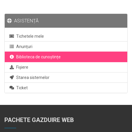
ASISTENȚĂ
Tichetele mele
Anunțuri
Biblioteca de cunoștințe
Fișiere
Starea sistemelor
Ticket
PACHETE GAZDUIRE WEB