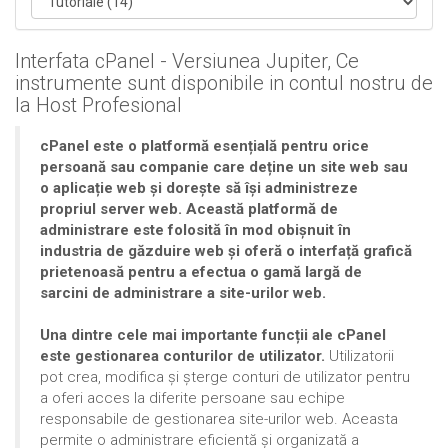
Interfata cPanel - Versiunea Jupiter, Ce
instrumente sunt disponibile in contul nostru de
la Host Profesional
cPanel este o platformă esențială pentru orice
persoană sau companie care deține un site web sau
o aplicație web și dorește să își administreze
propriul server web. Această platformă de
administrare este folosită în mod obișnuit în
industria de găzduire web și oferă o interfață grafică
prietenoasă pentru a efectua o gamă largă de
sarcini de administrare a site-urilor web.
Una dintre cele mai importante funcții ale cPanel
este gestionarea conturilor de utilizator.
Utilizatorii
pot crea, modifica și șterge conturi de utilizator pentru
a oferi acces la diferite persoane sau echipe
responsabile de gestionarea site-urilor web. Aceasta
permite o administrare eficientă și organizată a