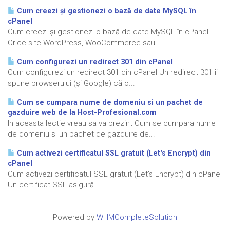
Cum creezi și gestionezi o bază de date MySQL în
cPanel
Cum creezi și gestionezi o bază de date MySQL în cPanel
Orice site WordPress, WooCommerce sau...
Cum configurezi un redirect 301 din cPanel
Cum configurezi un redirect 301 din cPanel Un redirect 301 îi
spune browserului (și Google) că o...
Cum se cumpara nume de domeniu si un pachet de
gazduire web de la Host-Profesional.com
In aceasta lectie vreau sa va prezint Cum se cumpara nume
de domeniu si un pachet de gazduire de...
Cum activezi certificatul SSL gratuit (Let's Encrypt) din
cPanel
Cum activezi certificatul SSL gratuit (Let's Encrypt) din cPanel
Un certificat SSL asigură...
Powered by
WHMCompleteSolution