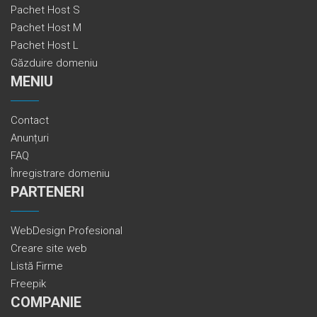
Pachet Host S
Pachet Host M
Pachet Host L
Găzduire domeniu
MENIU
Contact
Anunțuri
FAQ
Înregistrare domeniu
PARTENERI
WebDesign Profesional
Creare site web
Listă Firme
Freepik
COMPANIE