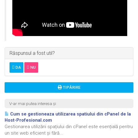
Răspunsul a fost util?
DA
NU
TIPĂRIRE
V-ar mai putea interesa și
Cum se gestioneaza utilizarea spatiului din cPanel de la
Host-Profesional.com
Gestionarea utilizării spațiului din cPanel este esențială pentru
un site web eficient și fără...