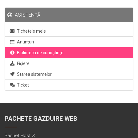
ASISTENȚĂ
Tichetele mele
Anunțuri
Biblioteca de cunoștințe
Fișiere
Starea sistemelor
Ticket
PACHETE GAZDUIRE WEB
Pachet Host S