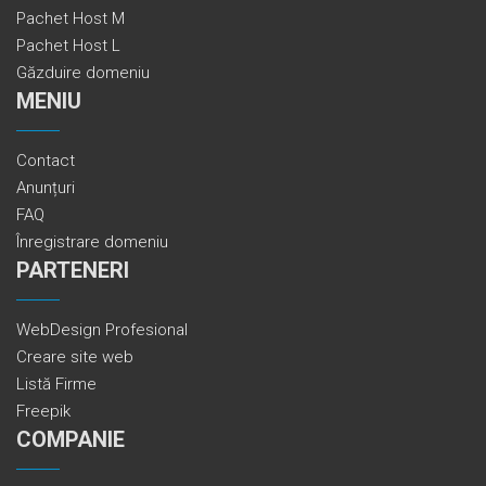
Pachet Host M
Pachet Host L
Găzduire domeniu
MENIU
Contact
Anunțuri
FAQ
Înregistrare domeniu
PARTENERI
WebDesign Profesional
Creare site web
Listă Firme
Freepik
COMPANIE