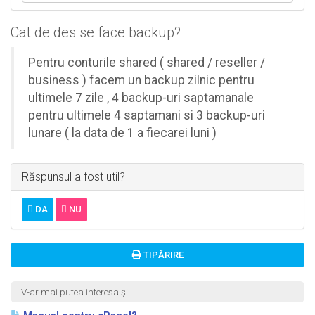
Cat de des se face backup?
Pentru conturile shared ( shared / reseller /
business ) facem un backup zilnic pentru
ultimele 7 zile , 4 backup-uri saptamanale
pentru ultimele 4 saptamani si 3 backup-uri
lunare ( la data de 1 a fiecarei luni )
Răspunsul a fost util?
DA
NU
TIPĂRIRE
V-ar mai putea interesa și