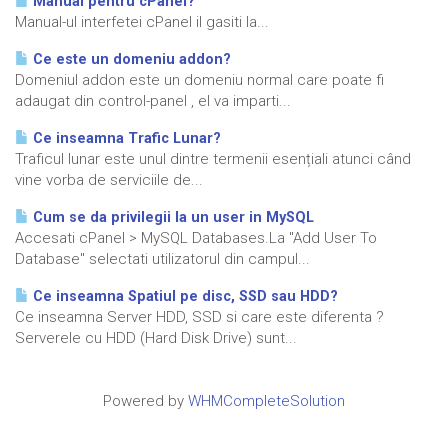
Manual pentru cPanel?
Manual-ul interfetei cPanel il gasiti la...
Ce este un domeniu addon?
Domeniul addon este un domeniu normal care poate fi
adaugat din control-panel , el va imparti...
Ce inseamna Trafic Lunar?
Traficul lunar este unul dintre termenii esențiali atunci când
vine vorba de serviciile de...
Cum se da privilegii la un user in MySQL
Accesati cPanel > MySQL Databases.La "Add User To
Database" selectati utilizatorul din campul...
Ce inseamna Spatiul pe disc, SSD sau HDD?
Ce inseamna Server HDD, SSD si care este diferenta ?
Serverele cu HDD (Hard Disk Drive) sunt...
Powered by
WHMCompleteSolution