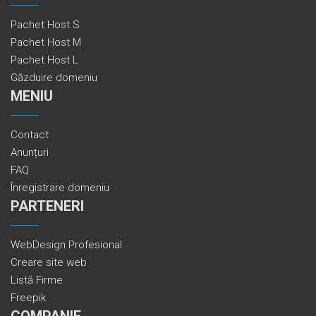
Pachet Host S
Pachet Host M
Pachet Host L
Găzduire domeniu
MENIU
Contact
Anunțuri
FAQ
Înregistrare domeniu
PARTENERI
WebDesign Profesional
Creare site web
Listă Firme
Freepik
COMPANIE