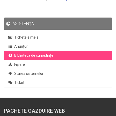
ASISTENȚĂ
Tichetele mele
Anunțuri
Biblioteca de cunoștințe
Fișiere
Starea sistemelor
Ticket
PACHETE GAZDUIRE WEB