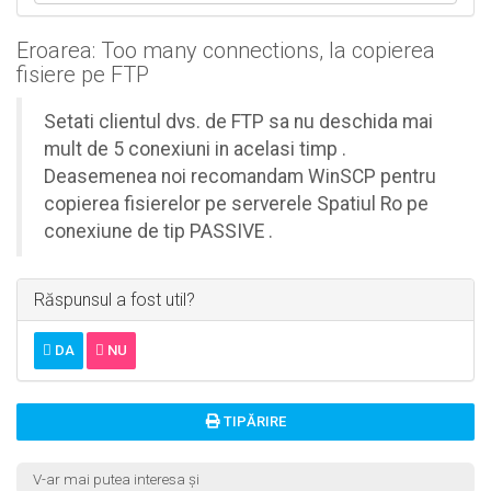
Eroarea: Too many connections, la copierea
fisiere pe FTP
Setati clientul dvs. de FTP sa nu deschida mai
mult de 5 conexiuni in acelasi timp .
Deasemenea noi recomandam WinSCP pentru
copierea fisierelor pe serverele Spatiul Ro pe
conexiune de tip PASSIVE .
Răspunsul a fost util?
DA
NU
TIPĂRIRE
V-ar mai putea interesa și