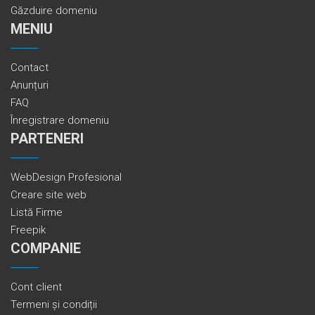
Găzduire domeniu
MENIU
Contact
Anunțuri
FAQ
Înregistrare domeniu
PARTENERI
WebDesign Profesional
Creare site web
Listă Firme
Freepik
COMPANIE
Cont client
Termeni și condiții