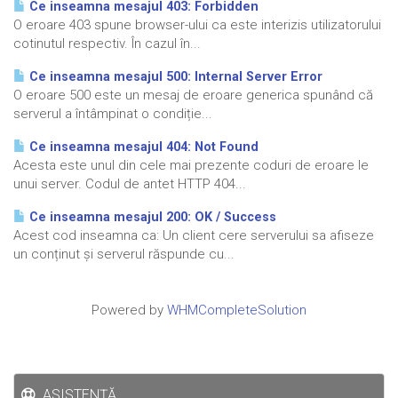
Ce inseamna mesajul 403: Forbidden
O eroare 403 spune browser-ului ca este interizis utilizatorului
cotinutul respectiv. În cazul în...
Ce inseamna mesajul 500: Internal Server Error
O eroare 500 este un mesaj de eroare generica spunând că
serverul a întâmpinat o condiție...
Ce inseamna mesajul 404: Not Found
Acesta este unul din cele mai prezente coduri de eroare le
unui server. Codul de antet HTTP 404...
Ce inseamna mesajul 200: OK / Success
Acest cod inseamna ca: Un client cere serverului sa afiseze
un conținut și serverul răspunde cu...
Powered by
WHMCompleteSolution
ASISTENȚĂ