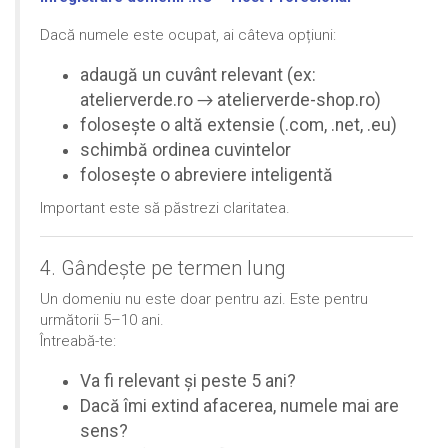
Dacă numele este ocupat, ai câteva opțiuni:
adaugă un cuvânt relevant (ex:
atelierverde.ro → atelierverde-shop.ro)
folosește o altă extensie (.com, .net, .eu)
schimbă ordinea cuvintelor
folosește o abreviere inteligentă
Important este să păstrezi claritatea.
4. Gândește pe termen lung
Un domeniu nu este doar pentru azi. Este pentru
următorii 5–10 ani.
Întreabă-te:
Va fi relevant și peste 5 ani?
Dacă îmi extind afacerea, numele mai are
sens?