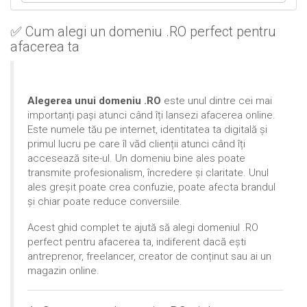
✅ Cum alegi un domeniu .RO perfect pentru
afacerea ta
Alegerea unui domeniu .RO
este unul dintre cei mai
importanți pași atunci când îți lansezi afacerea online.
Este numele tău pe internet, identitatea ta digitală și
primul lucru pe care îl văd clienții atunci când îți
accesează site-ul. Un domeniu bine ales poate
transmite profesionalism, încredere și claritate. Unul
ales greșit poate crea confuzie, poate afecta brandul
și chiar poate reduce conversiile.
Acest ghid complet te ajută să alegi domeniul .RO
perfect pentru afacerea ta, indiferent dacă ești
antreprenor, freelancer, creator de conținut sau ai un
magazin online.