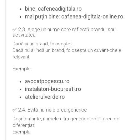
bine: cafeneadigitala.ro
mai puțin bine: cafenea-digitala-online.ro
✅ 2.3. Alege un nume care reflectă brandul sau
activitatea
Dacă ai un brand, folosește-l.
Dacă nu ai încă un brand, folosește un cuvânt-cheie
relevant.
Exemple:
avocatpopescu.ro
instalatori-bucuresti.ro
atelierulverde.ro
✅ 2.4. Evită numele prea generice
Deși tentante, numele ultra-generice pot fi greu de
diferențiat.
Exemplu: