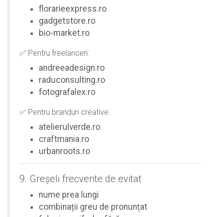
florarieexpress.ro
gadgetstore.ro
bio-market.ro
✅ Pentru freelanceri:
andreeadesign.ro
raduconsulting.ro
fotografalex.ro
✅ Pentru branduri creative:
atelierulverde.ro
craftmania.ro
urbanroots.ro
9. Greșeli frecvente de evitat
nume prea lungi
combinații greu de pronunțat