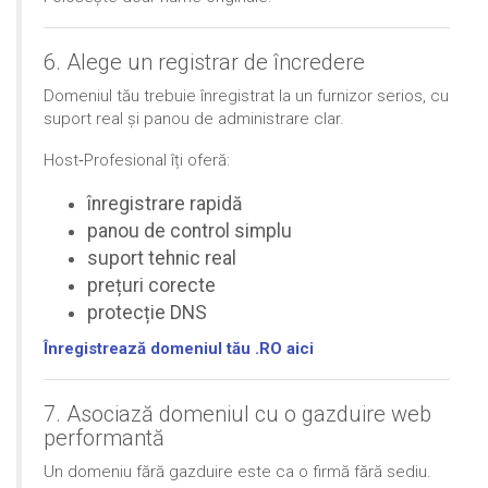
6. Alege un registrar de încredere
Domeniul tău trebuie înregistrat la un furnizor serios, cu
suport real și panou de administrare clar.
Host‑Profesional îți oferă:
înregistrare rapidă
panou de control simplu
suport tehnic real
prețuri corecte
protecție DNS
Înregistrează domeniul tău .RO aici
7. Asociază domeniul cu o gazduire web
performantă
Un domeniu fără gazduire este ca o firmă fără sediu.