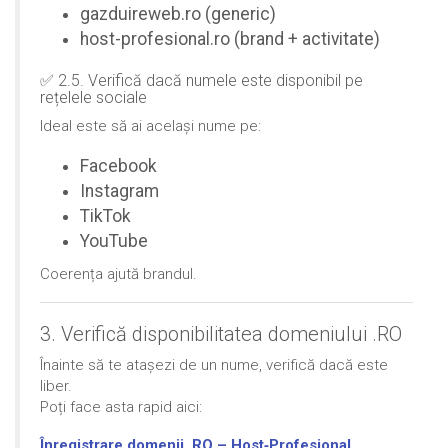
gazduireweb.ro (generic)
host-profesional.ro (brand + activitate)
✅ 2.5. Verifică dacă numele este disponibil pe
rețelele sociale
Ideal este să ai același nume pe:
Facebook
Instagram
TikTok
YouTube
Coerența ajută brandul.
3. Verifică disponibilitatea domeniului .RO
Înainte să te atașezi de un nume, verifică dacă este
liber.
Poți face asta rapid aici:
Înregistrare domenii .RO – Host‑Profesional