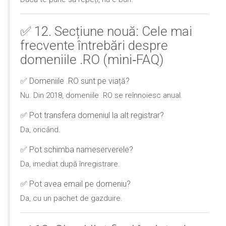
✅ 12. Secțiune nouă: Cele mai
frecvente întrebări despre
domeniile .RO (mini‑FAQ)
✅ Domeniile .RO sunt pe viață?
Nu. Din 2018, domeniile .RO se reînnoiesc anual.
✅ Pot transfera domeniul la alt registrar?
Da, oricând.
✅ Pot schimba nameserverele?
Da, imediat după înregistrare.
✅ Pot avea email pe domeniu?
Da, cu un pachet de gazduire.