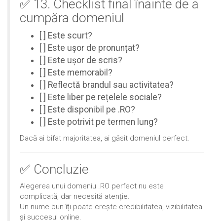
✅ 13. Checklist final înainte de a
cumpăra domeniul
[ ] Este scurt?
[ ] Este ușor de pronunțat?
[ ] Este ușor de scris?
[ ] Este memorabil?
[ ] Reflectă brandul sau activitatea?
[ ] Este liber pe rețelele sociale?
[ ] Este disponibil pe .RO?
[ ] Este potrivit pe termen lung?
Dacă ai bifat majoritatea, ai găsit domeniul perfect.
✅ Concluzie
Alegerea unui domeniu .RO perfect nu este
complicată, dar necesită atenție.
Un nume bun îți poate crește credibilitatea, vizibilitatea
și succesul online.