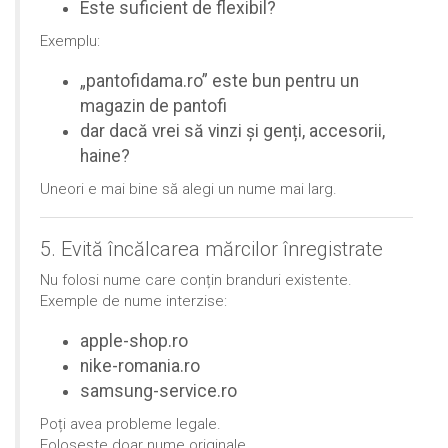
Este suficient de flexibil?
Exemplu:
„pantofidama.ro” este bun pentru un
magazin de pantofi
dar dacă vrei să vinzi și genți, accesorii,
haine?
Uneori e mai bine să alegi un nume mai larg.
5. Evită încălcarea mărcilor înregistrate
Nu folosi nume care conțin branduri existente.
Exemple de nume interzise:
apple-shop.ro
nike-romania.ro
samsung-service.ro
Poți avea probleme legale.
Folosește doar nume originale.