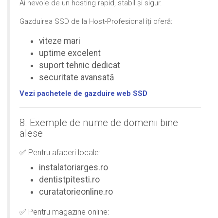
Ai nevoie de un hosting rapid, stabil și sigur.
Gazduirea SSD de la Host‑Profesional îți oferă:
viteze mari
uptime excelent
suport tehnic dedicat
securitate avansată
Vezi pachetele de gazduire web SSD
8. Exemple de nume de domenii bine
alese
✅ Pentru afaceri locale:
instalatoriarges.ro
dentistpitesti.ro
curatatorieonline.ro
✅ Pentru magazine online: