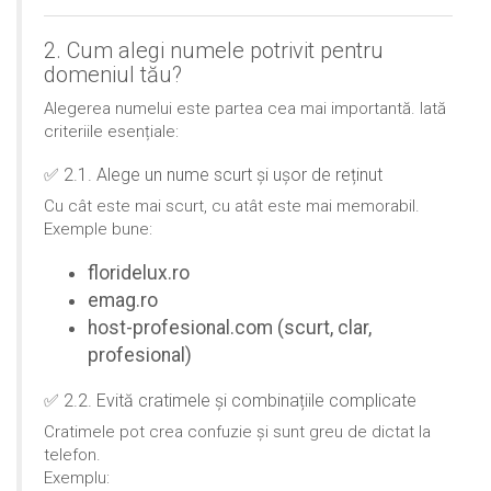
2. Cum alegi numele potrivit pentru
domeniul tău?
Alegerea numelui este partea cea mai importantă. Iată
criteriile esențiale:
✅ 2.1. Alege un nume scurt și ușor de reținut
Cu cât este mai scurt, cu atât este mai memorabil.
Exemple bune:
floridelux.ro
emag.ro
host-profesional.com (scurt, clar,
profesional)
✅ 2.2. Evită cratimele și combinațiile complicate
Cratimele pot crea confuzie și sunt greu de dictat la
telefon.
Exemplu: