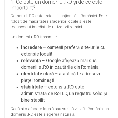
1. Ce este un domeniu .RO și de ce este
important?
Domeniul .RO este extensia națională a României. Este
folosit de majoritatea afacerilor locale și este
recunoscut imediat de utilizatorii români.
Un domeniu .RO transmite:
încredere
– oamenii preferă site-urile cu
extensie locală
relevanță
– Google afișează mai sus
domeniile .RO în căutările din România
identitate clară
– arată că te adresezi
pieței românești
stabilitate
– extensia .RO este
administrată de RoTLD, un registru solid și
bine stabilit
Dacă ai o afacere locală sau vrei să vinzi în România, un
domeniu .RO este alegerea naturală.