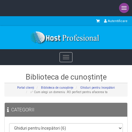
Autentificare
Toggle
navigation
Biblioteca de cunoștințe
Portal clienți
Biblioteca de cunoștințe
Ghiduri pentru începători
✅ Cum alegi un domeniu .RO perfect pentru afacerea ta
CATEGORII