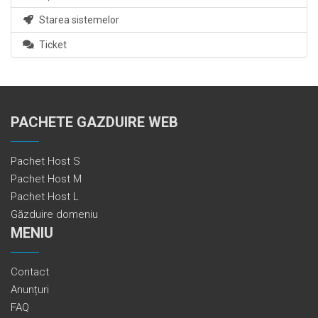
Starea sistemelor
Ticket
PACHETE GAZDUIRE WEB
Pachet Host S
Pachet Host M
Pachet Host L
Găzduire domeniu
MENIU
Contact
Anunțuri
FAQ