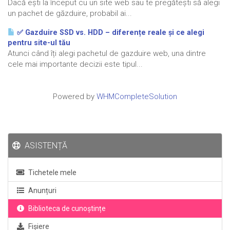
Dacă ești la început cu un site web sau te pregătești să alegi
un pachet de găzduire, probabil ai...
✅ Gazduire SSD vs. HDD – diferențe reale și ce alegi
pentru site-ul tău
Atunci când îți alegi pachetul de gazduire web, una dintre
cele mai importante decizii este tipul...
Powered by
WHMCompleteSolution
ASISTENȚĂ
Tichetele mele
Anunțuri
Biblioteca de cunoștințe
Fișiere