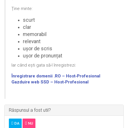
Ține minte:
scurt
clar
memorabil
relevant
ușor de scris
ușor de pronunțat
Iar când ești gata să-l înregistrezi:
Înregistrare domenii .RO – Host‑Profesional
Gazduire web SSD – Host‑Profesional
Răspunsul a fost util?
DA
NU