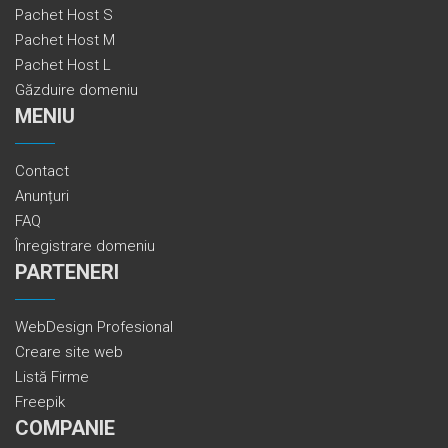
Pachet Host S
Pachet Host M
Pachet Host L
Găzduire domeniu
MENIU
Contact
Anunțuri
FAQ
Înregistrare domeniu
PARTENERI
WebDesign Profesional
Creare site web
Listă Firme
Freepik
COMPANIE