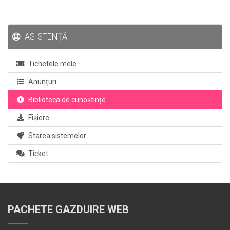
ASISTENȚĂ
Tichetele mele
Anunțuri
Biblioteca de cunoștințe
Fișiere
Starea sistemelor
Ticket
PACHETE GAZDUIRE WEB